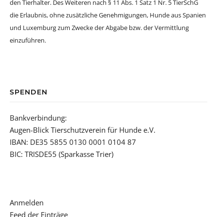
den Tierhalter. Des Weiteren nach § 11 Abs. 1 Satz 1 Nr. 5 TierSchG
die Erlaubnis, ohne zusätzliche Genehmigungen, Hunde aus Spanien
und Luxemburg zum Zwecke der Abgabe bzw. der Vermittlung
einzuführen.
SPENDEN
Bankverbindung:
Augen-Blick Tierschutzverein für Hunde e.V.
IBAN: DE35 5855 0130 0001 0104 87
BIC: TRISDE55 (Sparkasse Trier)
Anmelden
Feed der Einträge