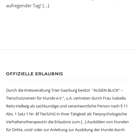
aufregender Tag!
[…]
OFFIZIELLE ERLAUBNIS
Durch die Kreisveraltung Trier-Saarburg besitzt “AUGEN-BLICK“ –
Tierschutzverein für Hunde e.V.“, u.A. vertreten durch Frau Isabella
Reitz-Hellwig als sachkundige und verantwortliche Person nach § 11
Abs. 1 Satz 1 Nr. 8f TierSchG in Ihrer Tätigkeit als Tierpsychologische
Verhaltenstherapeutin die Erlaubnis zum […] Ausbilden von Hunden
für Dritte, und/ oder zur Anleitung zur Ausbilung der Hunde durch