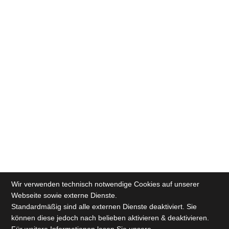
Wir verwenden technisch notwendige Cookies auf unserer
Webseite sowie externe Dienste.
Standardmäßig sind alle externen Dienste deaktiviert. Sie
können diese jedoch nach belieben aktivieren & deaktivieren.