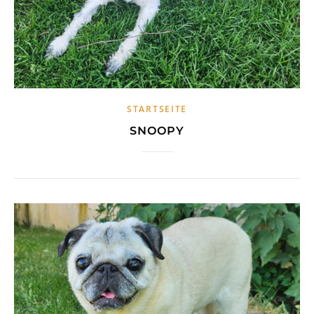
STARTSEITE
SNOOPY