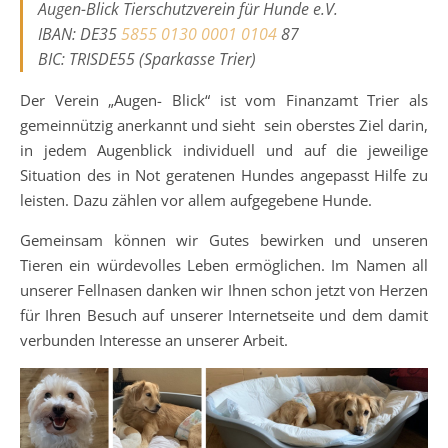
Augen-Blick Tierschutzverein für Hunde e.V.
IBAN: DE35
5855 0130 0001 0104
87
BIC: TRISDE55 (Sparkasse Trier)
Der Verein „Augen- Blick“ ist vom Finanzamt Trier als
gemeinnützig anerkannt und sieht sein oberstes Ziel darin,
in jedem Augenblick individuell und auf die jeweilige
Situation des in Not geratenen Hundes angepasst Hilfe zu
leisten. Dazu zählen vor allem aufgegebene Hunde.
Gemeinsam können wir Gutes bewirken und unseren
Tieren ein würdevolles Leben ermöglichen. Im Namen all
unserer Fellnasen danken wir Ihnen schon jetzt von Herzen
für Ihren Besuch auf unserer Internetseite und dem damit
verbunden Interesse an unserer Arbeit.