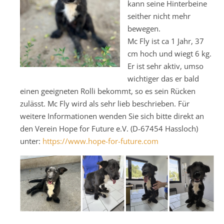
kann seine Hinterbeine
seither nicht mehr
bewegen.
Mc Fly ist ca 1 Jahr, 37
cm hoch und wiegt 6 kg.
Er ist sehr aktiv, umso
wichtiger das er bald
einen geeigneten Rolli bekommt, so es sein Rücken
zulässt. Mc Fly wird als sehr lieb beschrieben. Für
weitere Informationen wenden Sie sich bitte direkt an
den Verein Hope for Future e.V. (D-67454 Hassloch)
unter:
https://www.hope-for-future.com