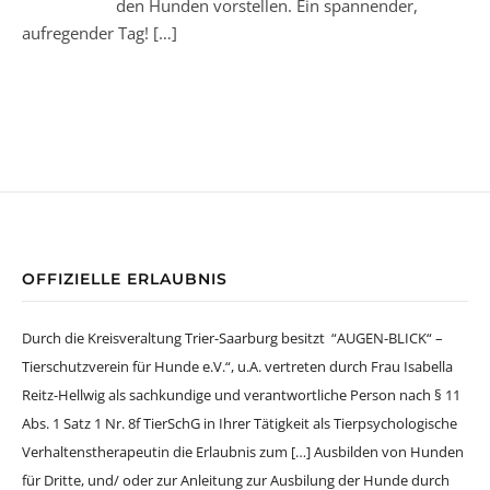
den Hunden vorstellen. Ein spannender,
aufregender Tag!
[…]
OFFIZIELLE ERLAUBNIS
Durch die Kreisveraltung Trier-Saarburg besitzt “AUGEN-BLICK“ –
Tierschutzverein für Hunde e.V.“, u.A. vertreten durch Frau Isabella
Reitz-Hellwig als sachkundige und verantwortliche Person nach § 11
Abs. 1 Satz 1 Nr. 8f TierSchG in Ihrer Tätigkeit als Tierpsychologische
Verhaltenstherapeutin die Erlaubnis zum […] Ausbilden von Hunden
für Dritte, und/ oder zur Anleitung zur Ausbilung der Hunde durch